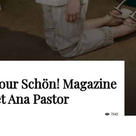
pour Schön! Magazine
t Ana Pastor
7343