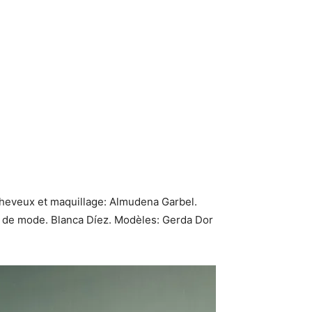
Cheveux et maquillage: Almudena Garbel.
t de mode. Blanca Díez. Modèles: Gerda Dor