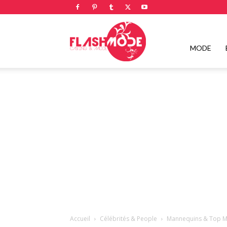
Flashmode
MODE
Magazine
|
Magazine
Accueil
Célébrités & People
Mannequins & Top M