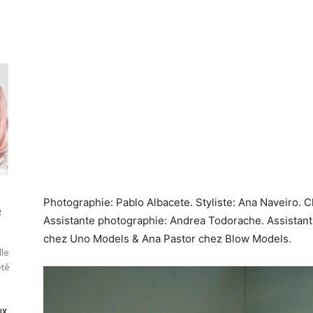
Photographie: Pablo Albacete. Styliste: Ana Naveiro. 
e
Assistante photographie: Andrea Todorache. Assistan
chez Uno Models & Ana Pastor chez Blow Models.
lle
été
ux