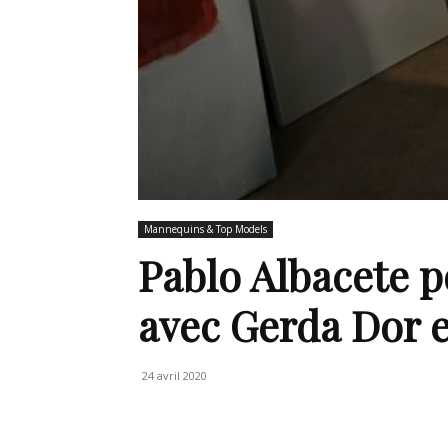
Mannequins & Top Models
Pablo Albacete 
avec Gerda Dor e
24 avril 2020