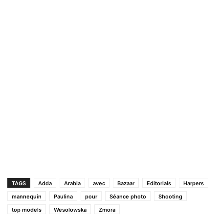
TAGS
Adda
Arabia
avec
Bazaar
Editorials
Harpers
mannequin
Paulina
pour
Séance photo
Shooting
top models
Wesolowska
Zmora