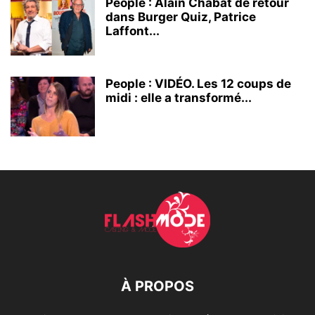
People : Alain Chabat de retour
dans Burger Quiz, Patrice
Laffont...
People : VIDÉO. Les 12 coups de
midi : elle a transformé...
À PROPOS