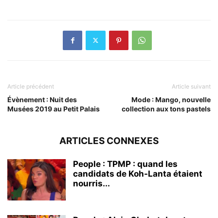
Article précédent
Article suivant
Évènement : Nuit des
Mode : Mango, nouvelle
Musées 2019 au Petit Palais
collection aux tons pastels
ARTICLES CONNEXES
People : TPMP : quand les
candidats de Koh-Lanta étaient
nourris...