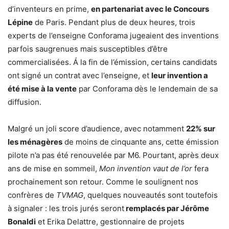
d’inventeurs en prime,
en partenariat avec le Concours
Lépine
de Paris. Pendant plus de deux heures, trois
experts de l’enseigne Conforama jugeaient des inventions
parfois saugrenues mais susceptibles d’être
commercialisées. Á la fin de l’émission, certains candidats
ont signé un contrat avec l’enseigne, et
leur invention a
été mise à la vente
par Conforama dès le lendemain de sa
diffusion.
Malgré un joli score d’audience, avec notamment
22% sur
les ménagères
de moins de cinquante ans, cette émission
pilote n’a pas été renouvelée par M6. Pourtant, après deux
ans de mise en sommeil,
Mon invention vaut de l’or
fera
prochainement son retour. Comme le soulignent nos
confrères de
TVMAG
, quelques nouveautés sont toutefois
à signaler : les trois jurés seront
remplacés par Jérôme
Bonaldi
et Erika Delattre, gestionnaire de projets