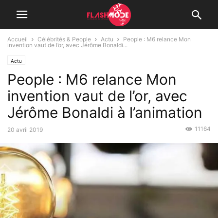
Accueil
Célébrités & People
Actu
People : M6 relance Mon
invention vaut de l’or, avec Jérôme Bonaldi...
Actu
People : M6 relance Mon
invention vaut de l’or, avec
Jérôme Bonaldi à l’animation
11164
20 avril 2019