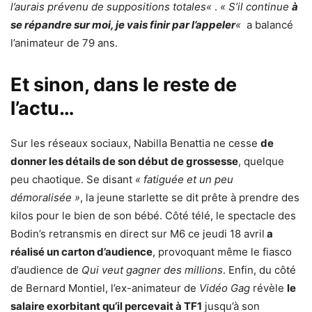
l’aurais prévenu de suppositions totales
«
.
« S’il continue
à
se répandre sur moi, je vais finir par l’appeler
«
a balancé
l’animateur de 79 ans.
Et sinon, dans le reste de
l’actu…
Sur les réseaux sociaux, Nabilla Benattia ne cesse
de
donner les détails de son début de grossesse
, quelque
peu chaotique. Se disant
« fatiguée et un peu
démoralisée »
, la jeune starlette se dit prête à prendre des
kilos pour le bien de son bébé. Côté télé, le spectacle des
Bodin’s retransmis en direct sur M6 ce jeudi 18 avril
a
réalisé un carton d’audience
, provoquant même le fiasco
d’audience de
Qui veut gagner des millions
. Enfin, du côté
de Bernard Montiel, l’ex-animateur de
Vidéo Gag
révèle
le
salaire exorbitant qu’il percevait à TF1
jusqu’à son