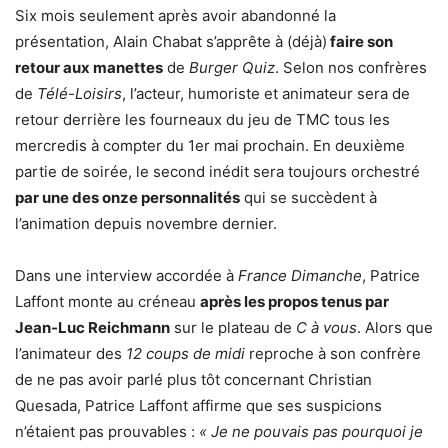
Six mois seulement après avoir abandonné la
présentation, Alain Chabat s’apprête à (déjà)
faire son
retour aux manettes
de
Burger Quiz
. Selon nos confrères
de
Télé-Loisirs
, l’acteur, humoriste et animateur sera de
retour derrière les fourneaux du jeu de TMC tous les
mercredis à compter du 1er mai prochain. En deuxième
partie de soirée, le second inédit sera toujours orchestré
par une des onze personnalités
qui se succèdent à
l’animation depuis novembre dernier.
Dans une interview accordée à
France Dimanche
, Patrice
Laffont monte au créneau
après les propos tenus par
Jean-Luc Reichmann
sur le plateau de
C à vous
. Alors que
l’animateur des
12 coups de midi
reproche à son confrère
de ne pas avoir parlé plus tôt concernant Christian
Quesada, Patrice Laffont affirme que ses suspicions
n’étaient pas prouvables :
« Je ne pouvais pas pourquoi
je