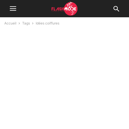
Accueil
Tags
Idées coiffures