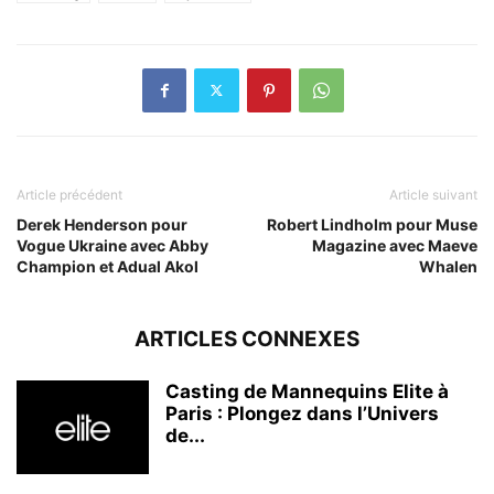
Article précédent
Article suivant
Derek Henderson pour
Robert Lindholm pour Muse
Vogue Ukraine avec Abby
Magazine avec Maeve
Champion et Adual Akol
Whalen
ARTICLES CONNEXES
Casting de Mannequins Elite à
Paris : Plongez dans l’Univers
de...