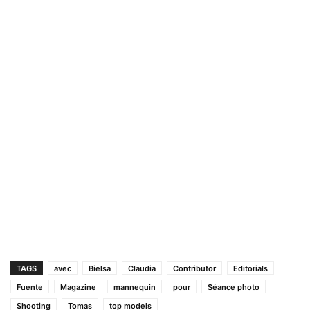
TAGS
avec
Bielsa
Claudia
Contributor
Editorials
Fuente
Magazine
mannequin
pour
Séance photo
Shooting
Tomas
top models