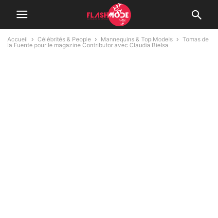
Accueil
Célébrités & People
Mannequins & Top Models
Tomas de
la Fuente pour le magazine Contributor avec Claudia Bielsa