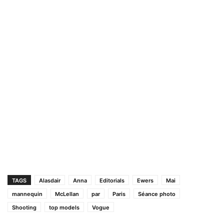
TAGS
Alasdair
Anna
Editorials
Ewers
Mai
mannequin
McLellan
par
Paris
Séance photo
Shooting
top models
Vogue