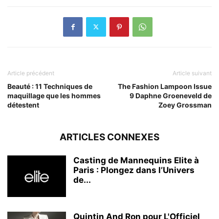
Article précédent
Article suivant
Beauté : 11 Techniques de
The Fashion Lampoon Issue
maquillage que les hommes
9 Daphne Groeneveld de
détestent
Zoey Grossman
ARTICLES CONNEXES
Casting de Mannequins Elite à
Paris : Plongez dans l’Univers
de...
Quintin And Ron pour L'Officiel