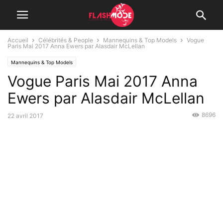
Accueil
Célébrités & People
Mannequins & Top Models
Vogue
Paris Mai 2017 Anna Ewers par Alasdair McLellan
Mannequins & Top Models
Vogue Paris Mai 2017 Anna
Ewers par Alasdair McLellan
8696
22 avril 2017