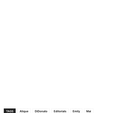
TAGS
Alique
DiDonato
Editorials
Emily
Mai