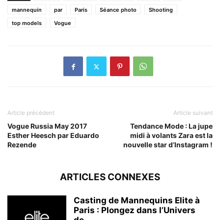
mannequin
par
Paris
Séance photo
Shooting
top models
Vogue
Article précédent
Article suivant
Vogue Russia May 2017
Tendance Mode : La jupe
Esther Heesch par Eduardo
midi à volants Zara est la
Rezende
nouvelle star d’Instagram !
ARTICLES CONNEXES
Casting de Mannequins Elite à
Paris : Plongez dans l’Univers