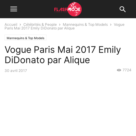
Accueil
Célébrités & People
Mannequins & Top Models
Vogue
Paris Mai 2017 Emily DiDonato par Alique
Mannequins & Top Models
Vogue Paris Mai 2017 Emily
DiDonato par Alique
7724
30 avril 2017