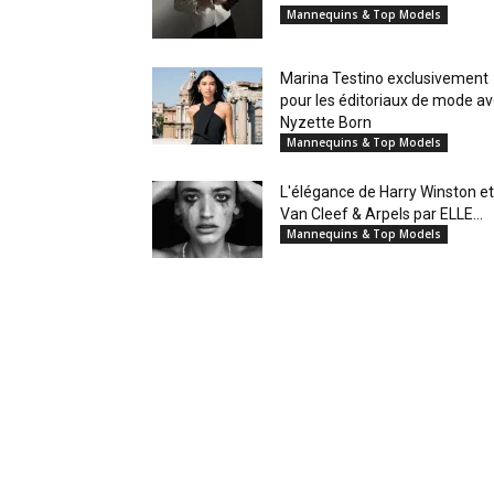
Mannequins & Top Models
Marina Testino exclusivement
pour les éditoriaux de mode a
Nyzette Born
Mannequins & Top Models
L'élégance de Harry Winston et
Van Cleef & Arpels par ELLE...
Mannequins & Top Models