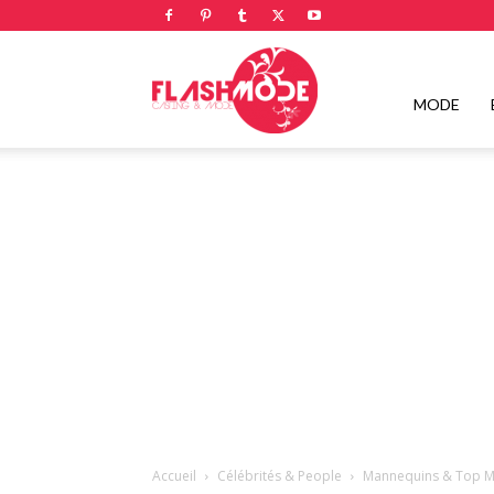
Flashmode
MODE
Magazine
|
Magazine
Accueil
Célébrités & People
Mannequins & Top M