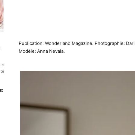
Publication: Wonderland Magazine. Photographie: Daria
e
Modèle: Anna Nevala.
lle
été
ux