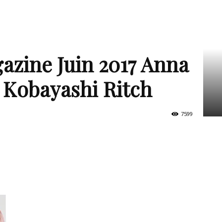
zine Juin 2017 Anna
 Kobayashi Ritch
7599