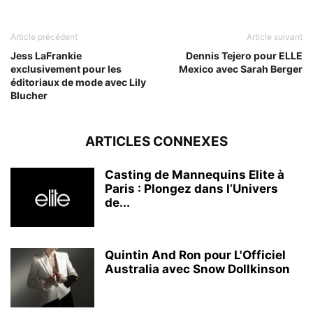
Article précédent
Article suivant
Jess LaFrankie
Dennis Tejero pour ELLE
exclusivement pour les
Mexico avec Sarah Berger
éditoriaux de mode avec Lily
Blucher
ARTICLES CONNEXES
Casting de Mannequins Elite à
Paris : Plongez dans l’Univers
de...
Quintin And Ron pour L'Officiel
Australia avec Snow Dollkinson