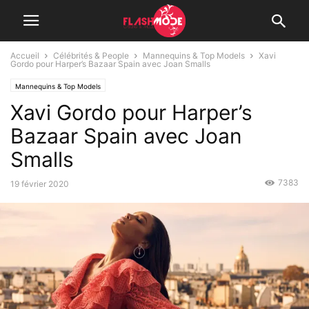
Accueil
Célébrités & People
Mannequins & Top Models
Xavi
Gordo pour Harper’s Bazaar Spain avec Joan Smalls
Mannequins & Top Models
Xavi Gordo pour Harper’s
Bazaar Spain avec Joan
Smalls
7383
19 février 2020