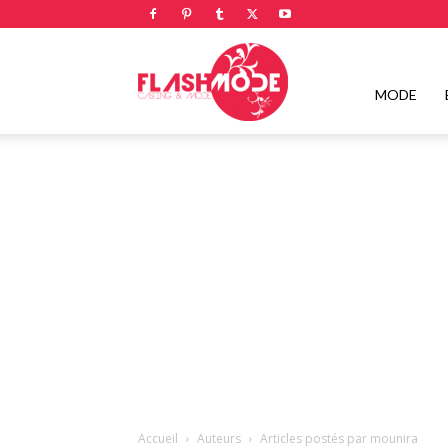
Flashmode
MODE
Magazine
|
Magazine
Accueil
Auteurs
Articles postés par mounira