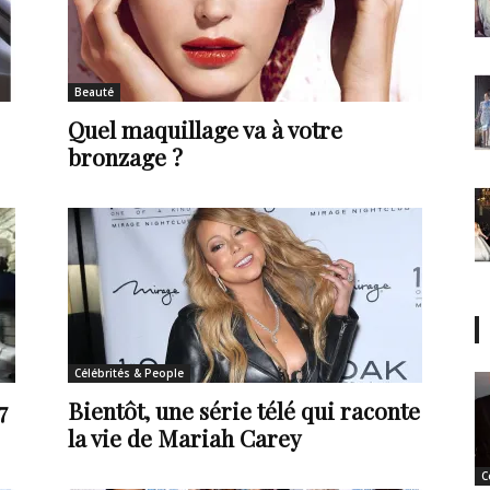
Beauté
Quel maquillage va à votre
bronzage ?
Célébrités & People
7
Bientôt, une série télé qui raconte
la vie de Mariah Carey
C