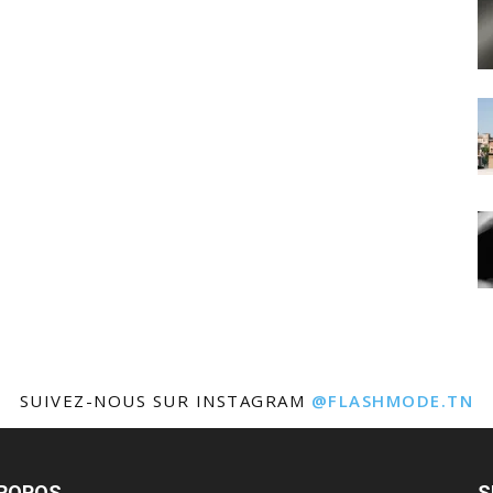
SUIVEZ-NOUS SUR INSTAGRAM
@FLASHMODE.TN
PROPOS
S