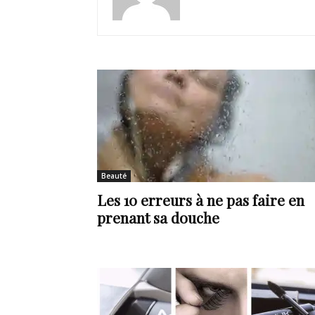
de
vie
Numéro
Beauté
Les 10 erreurs à ne pas faire en
prenant sa douche
un