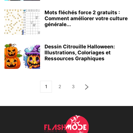
Mots fléchés force 2 gratuits :
Comment améliorer votre culture
générale...
Dessin Citrouille Halloween:
Illustrations, Coloriages et
Ressources Graphiques
1
2
3