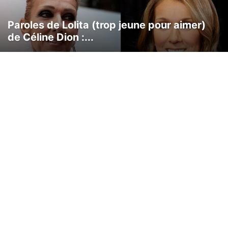
Paroles de Lolita (trop jeune pour aimer)
de Céline Dion :...