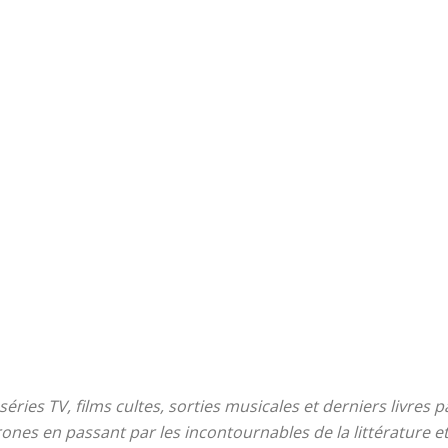
x séries TV, films cultes, sorties musicales et derniers livre
es en passant par les incontournables de la littérature et 