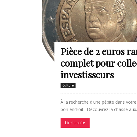
Pièce de 2 euros r
complet pour colle
investisseurs
Culture
À la recherche d'une pépite dans votre
bon endroit ! Découvrez la chasse aux..
Lire la suite