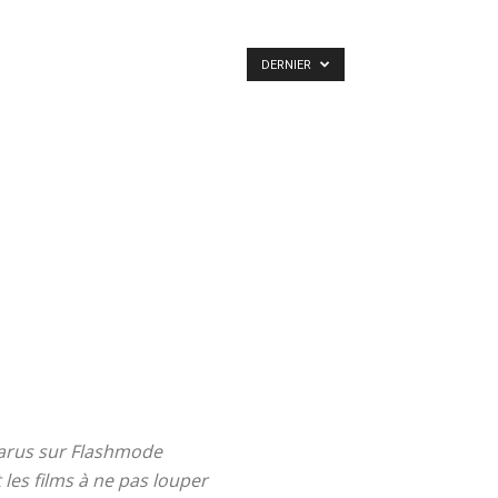
DERNIER
s parus sur Flashmode
les films à ne pas louper