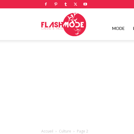
Flashmode
MODE
Magazine
|
Magazine
Accueil
Culture
Page 2