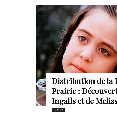
Distribution de la 
Prairie : Découve
Ingalls et de Melis
Culture