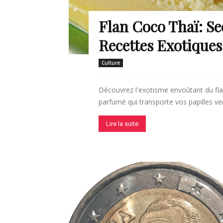
Flan Coco Thaï: Se
Recettes Exotiques
Culture
Découvrez l'exotisme envoûtant du flan
parfumé qui transporte vos papilles ver
Lire la suite