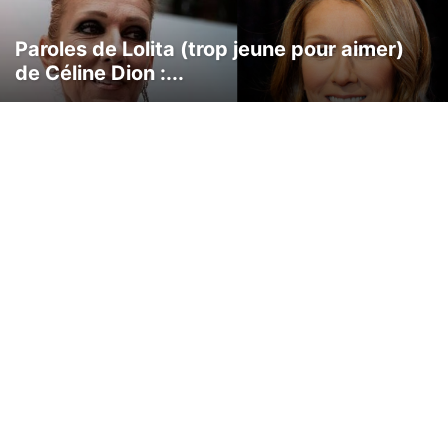
Paroles de Lolita (trop jeune pour aimer)
de Céline Dion :...