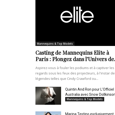
Mannequins & Top Models
Casting de Mannequins Elite à
Paris : Plongez dans l’Univers de.
Aspirez-vous à fouler les podiums et à captiver les
regards sous les feux des projecteurs, à l'instar de
légendes telles que Cindy Crawford ou...
Quintin And Ron pour L'Officiel
Australia avec Snow Dollkinso
Mannequins & Top Models
Marina Testino exclusivement