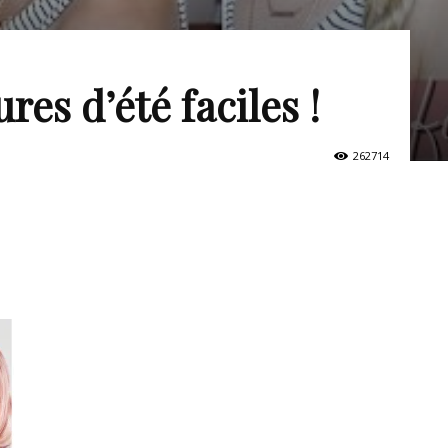
ures d’été faciles !
262714