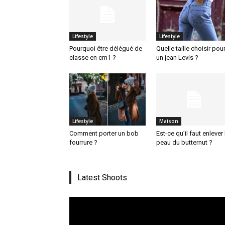
Lifestyle
Lifestyle
Pourquoi être délégué de
Quelle taille choisir pou
classe en cm1 ?
un jean Levis ?
Lifestyle
Maison
Comment porter un bob
Est-ce qu’il faut enlever 
fourrure ?
peau du butternut ?
Latest Shoots