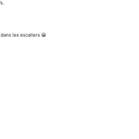
s.
 dans les escaliers 😀