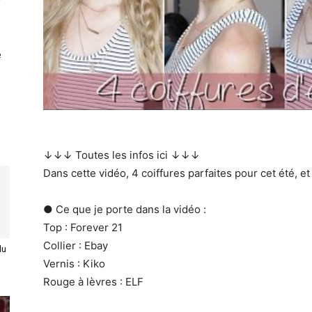
e
↓↓↓ Toutes les infos ici ↓↓↓
Dans cette vidéo, 4 coiffures parfaites pour cet été, et 
● Ce que je porte dans la vidéo :
Top : Forever 21
Collier : Ebay
du
Vernis : Kiko
Rouge à lèvres : ELF