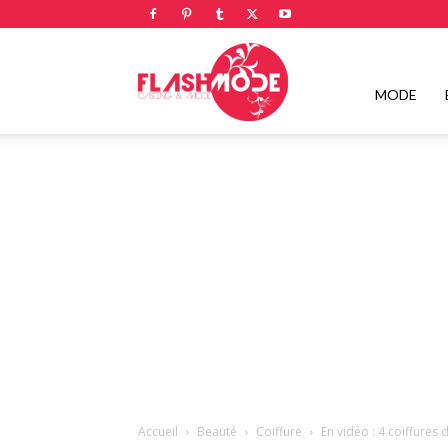
Flashmode
MODE
Magazine
|
Magazine
Accueil
Beauté
Coiffure
En vidéo : 4 coiffures d’