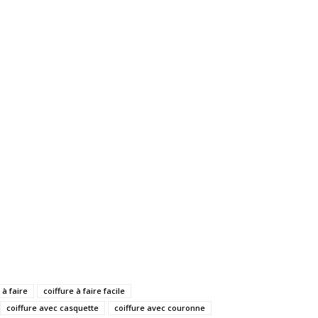
 à faire
coiffure à faire facile
coiffure avec casquette
coiffure avec couronne