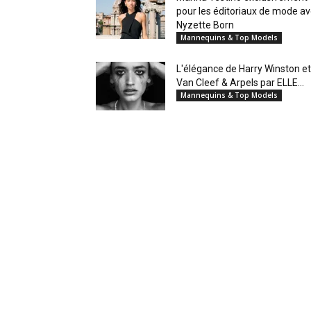
pour les éditoriaux de mode a
Nyzette Born
Mannequins & Top Models
L'élégance de Harry Winston et
Van Cleef & Arpels par ELLE...
Mannequins & Top Models