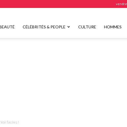
vendred
BEAUTÉ
CÉLÉBRITÉS & PEOPLE
CULTURE
HOMMES
été faciles !