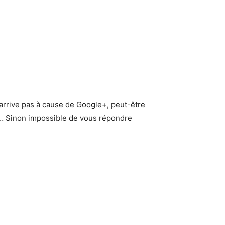
y arrive pas à cause de Google+, peut-être
e+… Sinon impossible de vous répondre