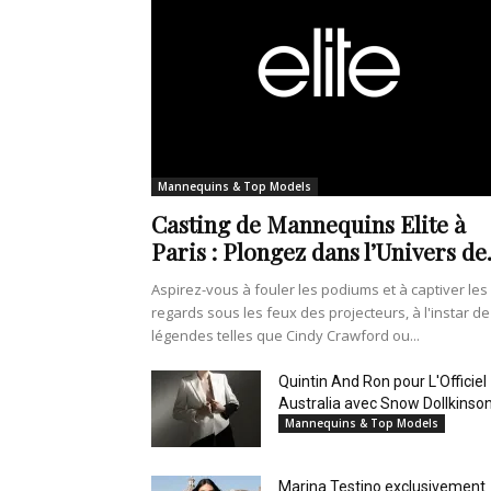
Mannequins & Top Models
Casting de Mannequins Elite à
Paris : Plongez dans l’Univers de.
Aspirez-vous à fouler les podiums et à captiver les
regards sous les feux des projecteurs, à l'instar de
légendes telles que Cindy Crawford ou...
Quintin And Ron pour L'Officiel
Australia avec Snow Dollkinso
Mannequins & Top Models
Marina Testino exclusivement