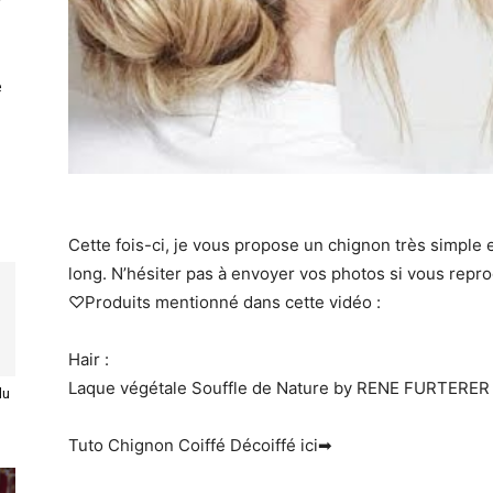
e
Cette fois-ci, je vous propose un chignon très simple 
long. N’hésiter pas à envoyer vos photos si vous repro
♡Produits mentionné dans cette vidéo :
Hair :
Laque végétale Souffle de Nature by RENE FURTERER 
du
Tuto Chignon Coiffé Décoiffé ici➡