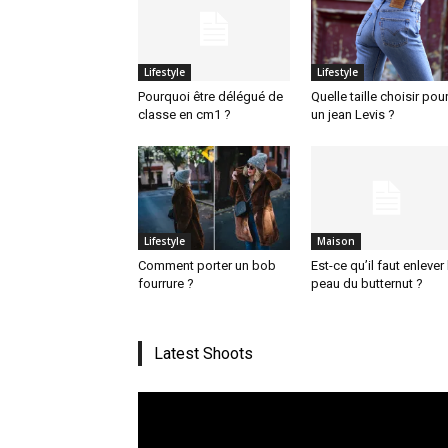
Lifestyle
Lifestyle
Pourquoi être délégué de
Quelle taille choisir pou
classe en cm1 ?
un jean Levis ?
Lifestyle
Maison
Comment porter un bob
Est-ce qu’il faut enlever 
fourrure ?
peau du butternut ?
Latest Shoots