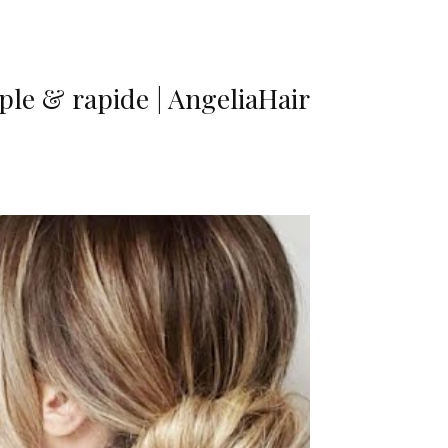
le & rapide | AngeliaHair