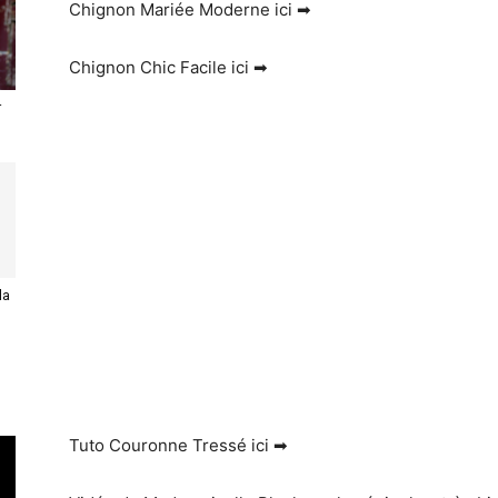
Chignon Mariée Moderne ici ➡
Chignon Chic Facile ici ➡
r
la
Tuto Couronne Tressé ici ➡