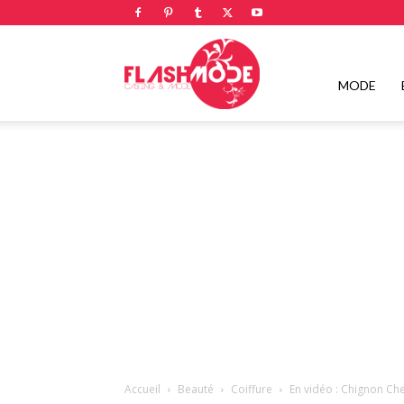
Flashmode
MODE
Magazine
|
Magazine
Accueil
Beauté
Coiffure
En vidéo : Chignon Ch