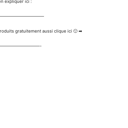
 expliquer ici :
———————————
roduits gratuitement aussi clique ici 🙂 ➡
—————————-