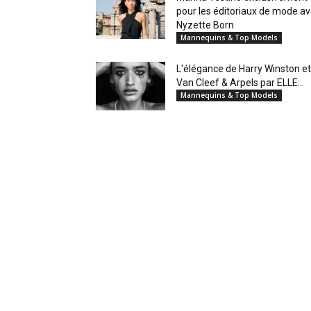
pour les éditoriaux de mode a
Nyzette Born
Mannequins & Top Models
L'élégance de Harry Winston et
Van Cleef & Arpels par ELLE...
Mannequins & Top Models