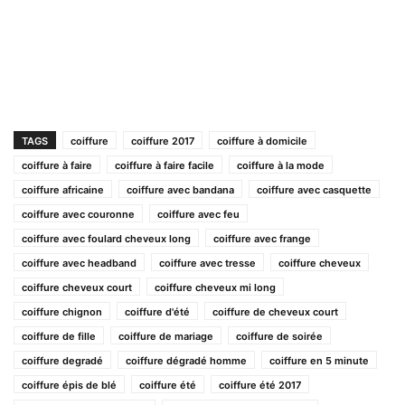
TAGS
coiffure
coiffure 2017
coiffure à domicile
coiffure à faire
coiffure à faire facile
coiffure à la mode
coiffure africaine
coiffure avec bandana
coiffure avec casquette
coiffure avec couronne
coiffure avec feu
coiffure avec foulard cheveux long
coiffure avec frange
coiffure avec headband
coiffure avec tresse
coiffure cheveux
coiffure cheveux court
coiffure cheveux mi long
coiffure chignon
coiffure d'été
coiffure de cheveux court
coiffure de fille
coiffure de mariage
coiffure de soirée
coiffure degradé
coiffure dégradé homme
coiffure en 5 minute
coiffure épis de blé
coiffure été
coiffure été 2017