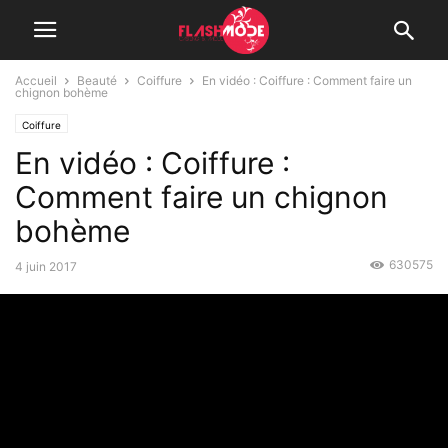
Accueil
Beauté
Coiffure
En vidéo : Coiffure : Comment faire un
chignon bohème
Coiffure
En vidéo : Coiffure :
Comment faire un chignon
bohème
630575
4 juin 2017