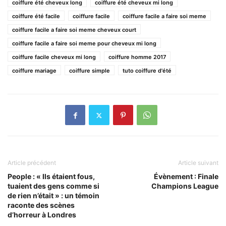
coiffure été cheveux long
coiffure été cheveux mi long
coiffure été facile
coiffure facile
coiffure facile a faire soi meme
coiffure facile a faire soi meme cheveux court
coiffure facile a faire soi meme pour cheveux mi long
coiffure facile cheveux mi long
coiffure homme 2017
coiffure mariage
coiffure simple
tuto coiffure d'été
Article précédent
Article suivant
People : « Ils étaient fous,
Évènement : Finale
tuaient des gens comme si
Champions League
de rien n’était » : un témoin
raconte des scènes
d’horreur à Londres