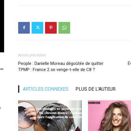
Article précédent
People : Danielle Moreau dégoûtée de quitter
É
..
TPMP : France 2 se venge-t-elle de C8 ?
ARTICLES CONNEXES
PLUS DE L'AUTEUR
n