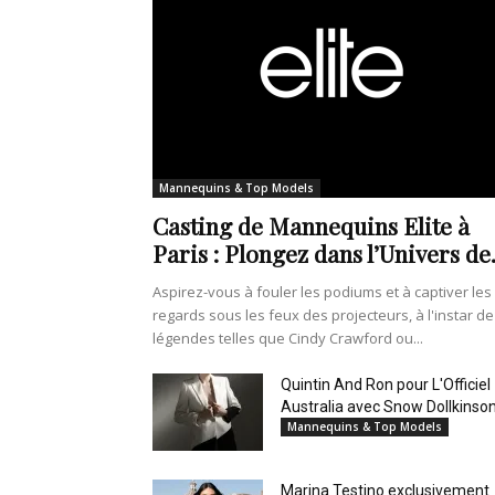
Mannequins & Top Models
Casting de Mannequins Elite à
Paris : Plongez dans l’Univers de.
Aspirez-vous à fouler les podiums et à captiver les
regards sous les feux des projecteurs, à l'instar de
légendes telles que Cindy Crawford ou...
Quintin And Ron pour L'Officiel
Australia avec Snow Dollkinso
Mannequins & Top Models
Marina Testino exclusivement