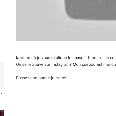
e
la vidéo où je vous explique les bases d’une tresse collé
On se retrouve sur Instagram? Mon pseudo est mario
Passez une bonne journée!!
du