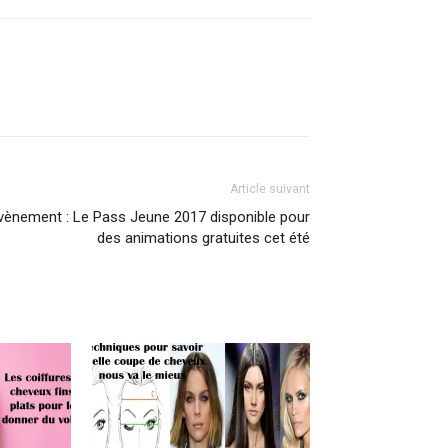
Article suivant
vènement : Le Pass Jeune 2017 disponible pour
des animations gratuites cet été