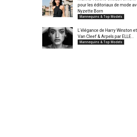
pour les éditoriaux de mode a
Nyzette Born
Mannequins & Top Models
L'élégance de Harry Winston et
Van Cleef & Arpels par ELLE...
Mannequins & Top Models