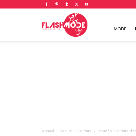
Flashmode
MODE
Magazine
|
Magazine
Accueil
Beauté
Coiffure
En vidéo : Coiffure d’é