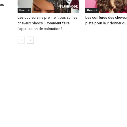
vec
Beauté
Beauté
Les couleurs ne prennent pas sur les
Les coiffures des cheveux
cheveux blancs : Comment faire
plats pour leur donner d
l’application de coloration?