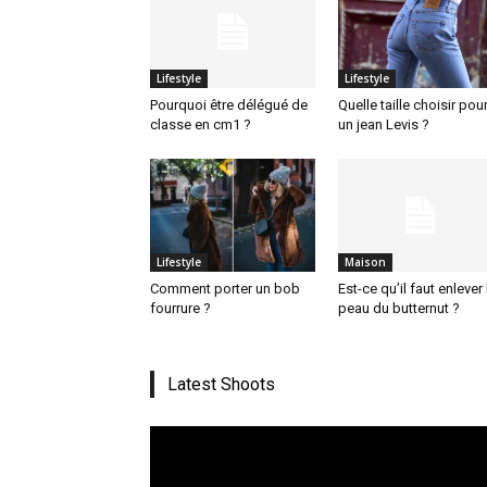
Lifestyle
Lifestyle
Pourquoi être délégué de
Quelle taille choisir pou
classe en cm1 ?
un jean Levis ?
Lifestyle
Maison
Comment porter un bob
Est-ce qu’il faut enlever 
fourrure ?
peau du butternut ?
Latest Shoots