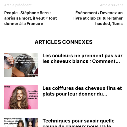
Article précédent
Article suivant
People : Stéphane Bern :
Évènement : Devenez un
après sa mort, il veut « tout
livre at club culturel taher
donner à la France »
hadded, Tunis
ARTICLES CONNEXES
Les couleurs ne prennent pas sur
les cheveux blancs : Comment...
Les coiffures des cheveux fins et
plats pour leur donner du...
Techniques pour savoir quelle
coupe de cheveux nous va le