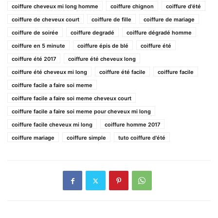
coiffure cheveux mi long homme
coiffure chignon
coiffure d'été
coiffure de cheveux court
coiffure de fille
coiffure de mariage
coiffure de soirée
coiffure degradé
coiffure dégradé homme
coiffure en 5 minute
coiffure épis de blé
coiffure été
coiffure été 2017
coiffure été cheveux long
coiffure été cheveux mi long
coiffure été facile
coiffure facile
coiffure facile a faire soi meme
coiffure facile a faire soi meme cheveux court
coiffure facile a faire soi meme pour cheveux mi long
coiffure facile cheveux mi long
coiffure homme 2017
coiffure mariage
coiffure simple
tuto coiffure d'été