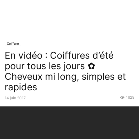
Coiffure
En vidéo : Coiffures d’été
pour tous les jours ✿
Cheveux mi long, simples et
rapides
1629
14 juin 2017