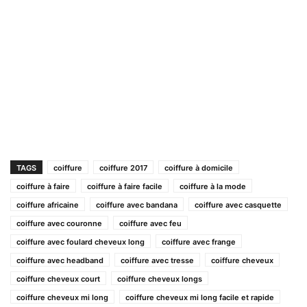
TAGS
coiffure
coiffure 2017
coiffure à domicile
coiffure à faire
coiffure à faire facile
coiffure à la mode
coiffure africaine
coiffure avec bandana
coiffure avec casquette
coiffure avec couronne
coiffure avec feu
coiffure avec foulard cheveux long
coiffure avec frange
coiffure avec headband
coiffure avec tresse
coiffure cheveux
coiffure cheveux court
coiffure cheveux longs
coiffure cheveux mi long
coiffure cheveux mi long facile et rapide