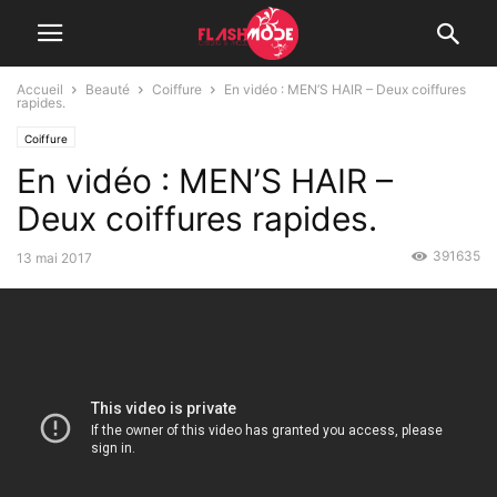
Accueil
Beauté
Coiffure
En vidéo : MEN’S HAIR – Deux coiffures
rapides.
Coiffure
En vidéo : MEN’S HAIR –
Deux coiffures rapides.
391635
13 mai 2017