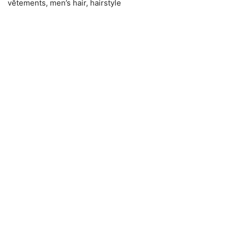
vêtements, men’s hair, hairstyle