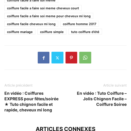
coiffure facile a faire soi meme
coiffure facile a faire soi meme cheveux court
coiffure facile a faire soi meme pour cheveux mi long
coiffure facile cheveux mi long
coiffure homme 2017
coiffure mariage
coiffure simple
tuto coiffure d'été
Article précédent
Article suivant
En vidéo : Coiffures
En vidéo : Tuto Coiffure –
EXPRESS pour fêtes/soirée
Jolis Chignon Facile –
★ Tuto chignon facile et
Coiffure Soiree
rapide, cheveux mi long
ARTICLES CONNEXES