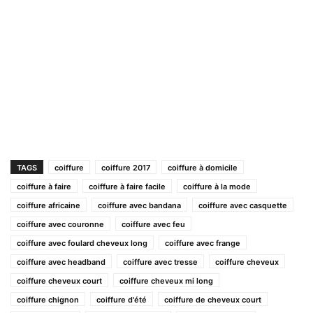
TAGS
coiffure
coiffure 2017
coiffure à domicile
coiffure à faire
coiffure à faire facile
coiffure à la mode
coiffure africaine
coiffure avec bandana
coiffure avec casquette
coiffure avec couronne
coiffure avec feu
coiffure avec foulard cheveux long
coiffure avec frange
coiffure avec headband
coiffure avec tresse
coiffure cheveux
coiffure cheveux court
coiffure cheveux mi long
coiffure chignon
coiffure d'été
coiffure de cheveux court