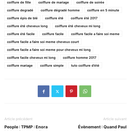
coiffure de fille
coiffure de mariage
coiffure de soirée
coiffure degradé
coiffure dégradé homme
coiffure en 5 minute
coiffure épis de blé
coiffure été
coiffure été 2017
coiffure été cheveux long
coiffure été cheveux mi long
coiffure été facile
coiffure facile
coiffure facile a faire soi meme
coiffure facile a faire soi meme cheveux court
coiffure facile a faire soi meme pour cheveux mi long
coiffure facile cheveux mi long
coiffure homme 2017
coiffure mariage
coiffure simple
tuto coiffure d'été
Article précédent
Article suivant
People : TPMP : Enora
Évènement : Quand Paul