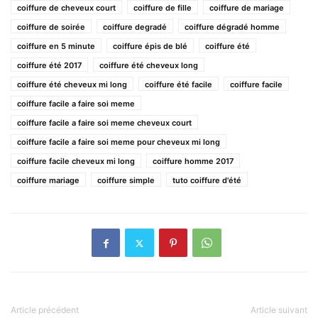
coiffure de cheveux court
coiffure de fille
coiffure de mariage
coiffure de soirée
coiffure degradé
coiffure dégradé homme
coiffure en 5 minute
coiffure épis de blé
coiffure été
coiffure été 2017
coiffure été cheveux long
coiffure été cheveux mi long
coiffure été facile
coiffure facile
coiffure facile a faire soi meme
coiffure facile a faire soi meme cheveux court
coiffure facile a faire soi meme pour cheveux mi long
coiffure facile cheveux mi long
coiffure homme 2017
coiffure mariage
coiffure simple
tuto coiffure d'été
Article précédent
Article suivant