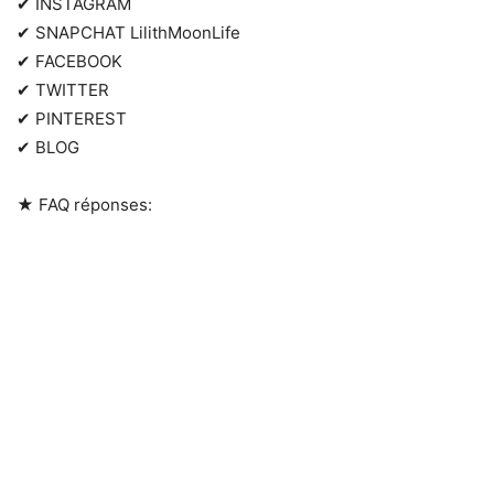
✔ INSTAGRAM
✔ SNAPCHAT LilithMoonLife
✔ FACEBOOK
✔ TWITTER
✔ PINTEREST
✔ BLOG
★ FAQ réponses: