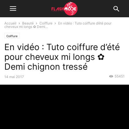
Accueil
Beauté
Coiffure
En vidéo : Tuto coiffure d’été pour
cheveux mi longs ✿ Demi...
Coiffure
En vidéo : Tuto coiffure d’été
pour cheveux mi longs ✿
Demi chignon tressé
55451
14 mai 2017