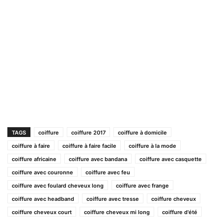
TAGS
coiffure
coiffure 2017
coiffure à domicile
coiffure à faire
coiffure à faire facile
coiffure à la mode
coiffure africaine
coiffure avec bandana
coiffure avec casquette
coiffure avec couronne
coiffure avec feu
coiffure avec foulard cheveux long
coiffure avec frange
coiffure avec headband
coiffure avec tresse
coiffure cheveux
coiffure cheveux court
coiffure cheveux mi long
coiffure d'été