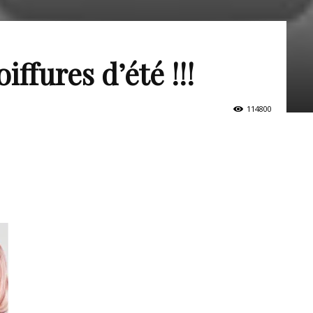
iffures d’été !!!
114800