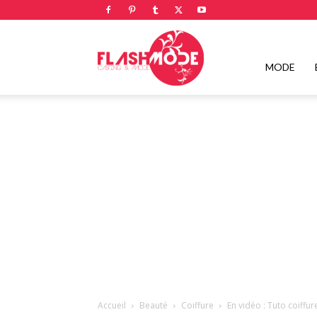
Flashmode
MODE
Magazine
|
Magazine
Accueil
Beauté
Coiffure
En vidéo : Tuto coiffure