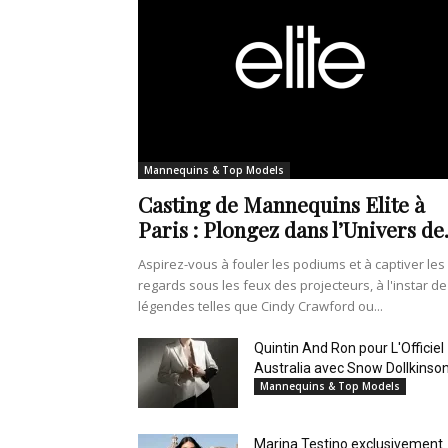
Mannequins & Top Models
Casting de Mannequins Elite à
Paris : Plongez dans l’Univers de.
Aspirez-vous à fouler les podiums et à captiver les
regards sous les feux des projecteurs, à l'instar de
légendes telles que Cindy Crawford ou...
Quintin And Ron pour L'Officiel
Australia avec Snow Dollkinso
Mannequins & Top Models
Marina Testino exclusivement