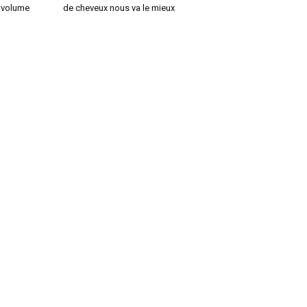
u volume
de cheveux nous va le mieux