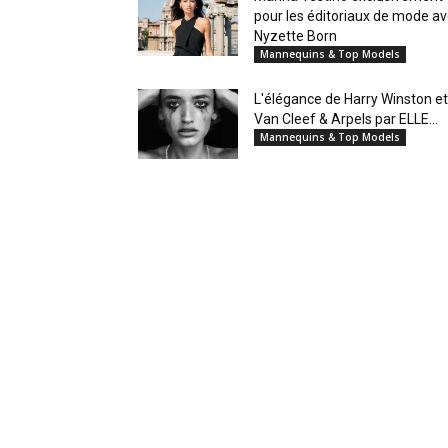
pour les éditoriaux de mode a
Nyzette Born
Mannequins & Top Models
L'élégance de Harry Winston et
Van Cleef & Arpels par ELLE...
Mannequins & Top Models