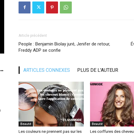
Article précédent
People : Benjamin Biolay juré, Jenifer de retour,
É
Freddy ADP se confie
..
ARTICLES CONNEXES
PLUS DE L'AUTEUR
n
Beauté
Beauté
Les couleurs ne prennent pas sur les
Les coiffures des cheveux