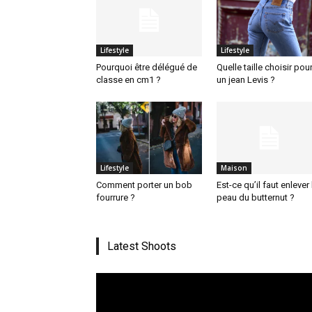
Lifestyle
Lifestyle
Pourquoi être délégué de
Quelle taille choisir pou
classe en cm1 ?
un jean Levis ?
Lifestyle
Maison
Comment porter un bob
Est-ce qu’il faut enlever 
fourrure ?
peau du butternut ?
Latest Shoots