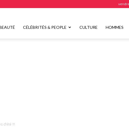
vendre
BEAUTÉ
CÉLÉBRITÉS & PEOPLE
CULTURE
HOMMES
s d’été !!!