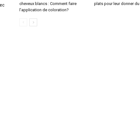
cheveux blancs : Comment faire
plats pour leur donner d
vec
l’application de coloration?