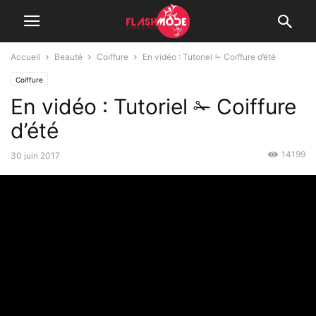
Accueil
Beauté
Coiffure
En vidéo : Tutoriel ✁ Coiffure d’été
Coiffure
En vidéo : Tutoriel ✁ Coiffure
d’été
14199
30 juin 2017