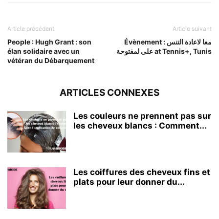
Article précédent
Article suivant
People : Hugh Grant : son
Évènement : معا لاعادة التنس
élan solidaire avec un
على لمفتوحة at Tennis+, Tunis
vétéran du Débarquement
ARTICLES CONNEXES
Les couleurs ne prennent pas sur
les cheveux blancs : Comment...
Les coiffures des cheveux fins et
plats pour leur donner du...