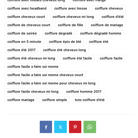
coiffure avec foulard cheveux long
coiffure avec frange
coiffure avec headband
coiffure avec tresse
coiffure cheveux
coiffure cheveux court
coiffure cheveux mi long
coiffure d'été
coiffure de cheveux court
coiffure de fille
coiffure de mariage
coiffure de soirée
coiffure degradé
coiffure dégradé homme
coiffure en 5 minute
coiffure épis de blé
coiffure été
coiffure été 2017
coiffure été cheveux long
coiffure été cheveux mi long
coiffure été facile
coiffure facile
coiffure facile a faire soi meme
coiffure facile a faire soi meme cheveux court
coiffure facile a faire soi meme pour cheveux mi long
coiffure facile cheveux mi long
coiffure homme 2017
coiffure mariage
coiffure simple
tuto coiffure d'été