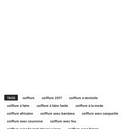
TAGS
coiffure
coiffure 2017
coiffure à domicile
coiffure à faire
coiffure à faire facile
coiffure à la mode
coiffure africaine
coiffure avec bandana
coiffure avec casquette
coiffure avec couronne
coiffure avec feu