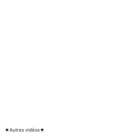
★Autres vidéos★