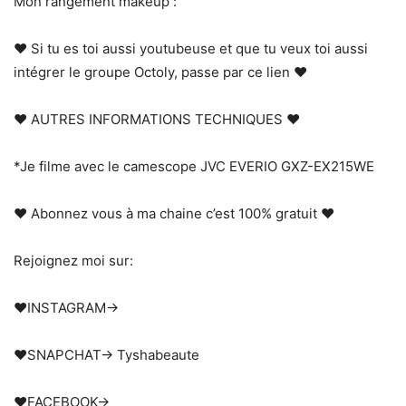
Mon rangement makeup :
❤ Si tu es toi aussi youtubeuse et que tu veux toi aussi
intégrer le groupe Octoly, passe par ce lien ❤
❤ AUTRES INFORMATIONS TECHNIQUES ❤
*Je filme avec le camescope JVC EVERIO GXZ-EX215WE
❤ Abonnez vous à ma chaine c’est 100% gratuit ❤
Rejoignez moi sur:
❤INSTAGRAM→
❤SNAPCHAT→ Tyshabeaute
❤FACEBOOK→