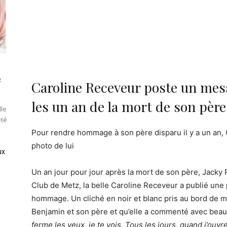
e
Caroline Receveur poste un mes
les un an de la mort de son père
lle
été
Pour rendre hommage à son père disparu il y a un an,
photo de lui
ux
Un an jour pour jour après la mort de son père, Jacky R
Club de Metz, la belle Caroline Receveur a publié une 
hommage. Un cliché en noir et blanc pris au bord de me
Benjamin et son père et qu’elle a commenté avec bea
ferme les yeux, je te vois. Tous les jours, quand j’ou