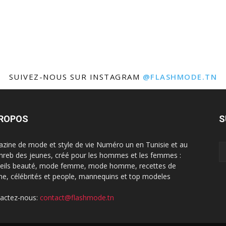
SUIVEZ-NOUS SUR INSTAGRAM
@FLASHMODE.TN
PROPOS
S
zine de mode et style de vie Numéro un en Tunisie et au
reb des jeunes, créé pour les hommes et les femmes :
eils beauté, mode femme, mode homme, recettes de
ine, célébrités et people, mannequins et top modeles
actez-nous:
contact@flashmode.tn