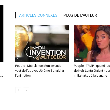
ARTICLES CONNEXES
PLUS DE L'AUTEUR
Actu
Actu
People : M6 relance Mon invention
People : TPMP : quand le
vaut de l’or, avec Jérôme Bonaldi à
de Koh-Lanta étaient nour
..
l’animation
milkshakes à la banane
n