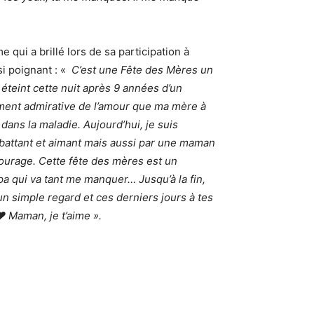
e qui a brillé lors de sa participation à
i poignant : «
C’est une Fête des Mères un
éteint cette nuit après 9 années d’un
ment admirative de l’amour que ma mère à
dans la maladie. Aujourd’hui, je suis
 battant et aimant mais aussi par une maman
ourage. Cette fête des mères est un
 qui va tant me manquer… Jusqu’à la fin,
un simple regard et ces derniers jours à tes
❤️ Maman, je t’aime ».