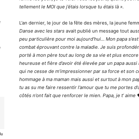
telle­ment le MOI que j’étais lorsque tu étais là ».
e
L’an dernier, le jour de la fête des mères, la jeune femm
Danse avec les stars
avait publié un message tout auss
peu particulière pour moi aujourd’hui… Mon papa s’est 
combat éprouvant contre la maladie. Je suis profondé
e
porté à mon père tout au long de sa vie et plus encore 
heureuse et fière d’avoir été élevée par un papa aussi
qui ne cesse de m’impressionner par sa force et son c
hommage à ma maman mais aussi et surtout à mon papa
tu as su me faire ressentir l’amour que tu me portes d’
côtés n’ont fait que renforcer le mien. Papa, je t’ aime 
du