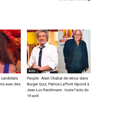
Actu
s candidats
People : Alain Chabat de retour dans
ris avec des
Burger Quiz, Patrice Laffont répond à
Jean-Luc Reichmann : toute l’actu du
19 avril