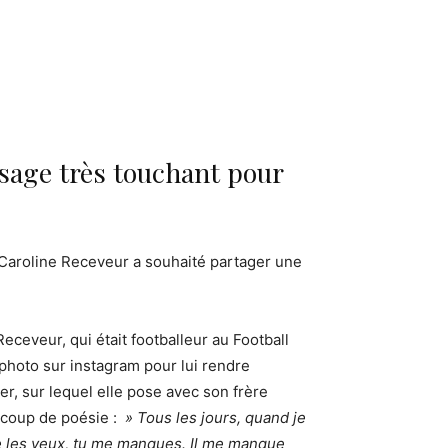
sage très touchant pour
 Caroline Receveur a souhaité partager une
eceveur, qui était footballeur au Football
photo sur instagram pour lui rendre
r, sur lequel elle pose avec son frère
ucoup de poésie :
» Tous les jours, quand je
vre les yeux, tu me manques. Il me manque