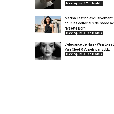
Mannequins & Top Models
Marina Testino exclusivement
pour les éditoriaux de mode a
Nyzette Born
Mannequins & Top Models
L'élégance de Harry Winston et
Van Cleef & Arpels par ELLE...
Mannequins & Top Models