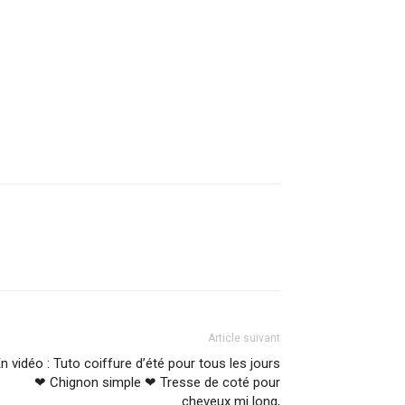
Article suivant
n vidéo : Tuto coiffure d’été pour tous les jours
❤ Chignon simple ❤ Tresse de coté pour
cheveux mi long,