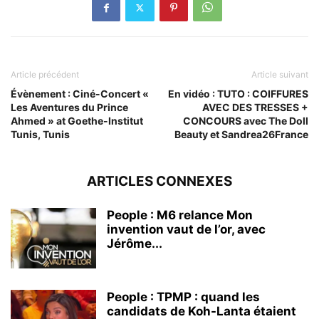
Article précédent
Article suivant
Évènement : Ciné-Concert «
En vidéo : TUTO : COIFFURES
Les Aventures du Prince
AVEC DES TRESSES +
Ahmed » at Goethe-Institut
CONCOURS avec The Doll
Tunis, Tunis
Beauty et Sandrea26France
ARTICLES CONNEXES
People : M6 relance Mon
invention vaut de l’or, avec
Jérôme...
People : TPMP : quand les
candidats de Koh-Lanta étaient