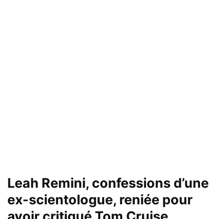
Leah Remini, confessions d’une
ex-scientologue, reniée pour
avoir critiqué Tom Cruise