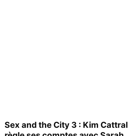
Sex and the City 3 : Kim Cattral
règle ses comptes avec Sarah