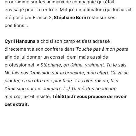
programme sur les animaux de compagnie qui était
envisagé pour la rentrée. Malgré un ultimatum qui lui aurait
été posé par France 2,
Stéphane Bern
reste sur ses
positions…
Cyril Hanouna
a choisi son camp et s’est adressé
directement à son confrère dans
Touche pas à mon poste
afin de lui donner un conseil d’ami mais aussi de
professionnel. «
Stéphane, on t’aime, vraiment. Tu le sais.
Ne fais pas l’émission sur la brocante, mon chéri. Ca va se
planter, ca va être une plantade. T’as bien raison, fais
l’émission sur les animaux. (…) Tu mérites beaucoup
mieux
« , a-t-il insisté.
TéléStar.fr vous propose de revoir
cet extrait.