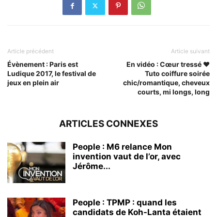
Article précédent
Article suivant
Évènement : Paris est
En vidéo : Cœur tressé ❤
Ludique 2017, le festival de
Tuto coiffure soirée
jeux en plein air
chic/romantique, cheveux
courts, mi longs, long
ARTICLES CONNEXES
People : M6 relance Mon
invention vaut de l’or, avec
Jérôme...
People : TPMP : quand les
candidats de Koh-Lanta étaient