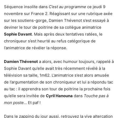
Séquence insolite dans
C’est au programme
ce jeudi 9
novembre sur France 2. Réagissant sur une rubrique axée
sur les soutiens-gorge, Damien Thévenot s’est essayé à
deviner le tour de poitrine de sa collègue animatrice
Sophie Davant
. Mais après deux tentatives ratées, le
chroniqueur s’est heurté au refus catégorique de
l’animatrice de révéler la réponse.
Damien Thévenot
a alors, avec humour toujours, rappelé à
Sophie Davant qu’elle avait très récemment révélé à la
télévision sa taille, 1m62. L’animatrice s’est alors amusée
de l’argumentation de son chroniqueur et lui a répondu tac
au tac : il apprendra son tour de poitrine la prochaine fois
qu’elle sera invitée de
Cyril Hanouna
dans
Touche pas à
mon poste
… Et paf !
Dans le zapping du jour aussi, retrouvez la vive altercation