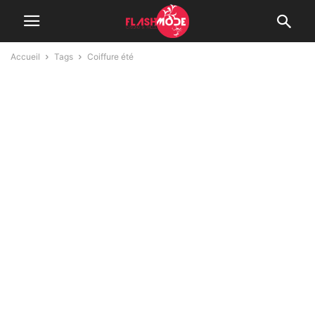
Accueil
Tags
Coiffure été