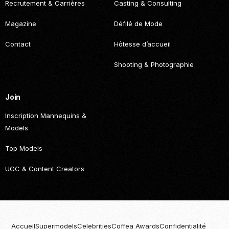
Recrutement & Carrières
Casting & Consulting
Magazine
Défilé de Mode
Contact
Hôtesse d’accueil
Shooting & Photographie
Join
Inscription Mannequins &
Models
Top Models
UGC & Content Creators
Accueil
Supermodels
Celebrities
Coffea Awards
Confidentialité