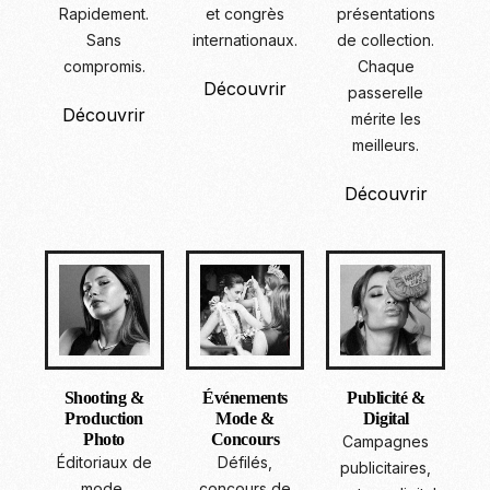
Rapidement.
et congrès
présentations
Sans
internationaux.
de collection.
compromis.
Chaque
Découvrir
passerelle
Découvrir
mérite les
meilleurs.
Découvrir
Shooting &
Événements
Publicité &
Production
Mode &
Digital
Photo
Concours
Campagnes
Éditoriaux de
Défilés,
publicitaires,
mode,
concours de