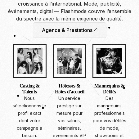
croissance à l’international. Mode, publicité,
événements, digital — Flashmode couvre l’ensemble
du spectre avec la même exigence de qualité.
Agence & Prestations
Casting &
Hôtesses &
Mannequins &
Talents
Hôtes d'accueil
Défilés
Nous
Un service
Des
sélectionnons le
prestige sur
mannequins
profil exact
mesure pour
professionnels
dont votre
vos salons,
pour vos défilés
campagne a
séminaires,
de mode,
besoin.
événements VIP
showrooms et