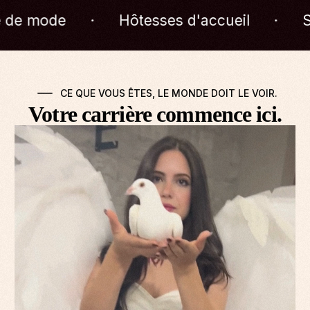
'accueil
·
Shooting eCommerce
·
CE QUE VOUS ÊTES, LE MONDE DOIT LE VOIR.
Votre carrière commence ici.