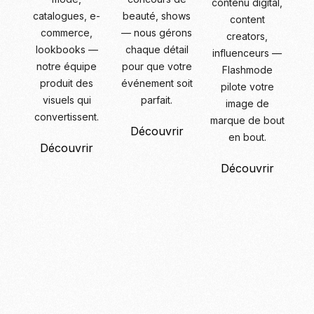
contenu digital,
catalogues, e-
beauté, shows
content
commerce,
— nous gérons
creators,
lookbooks —
chaque détail
influenceurs —
notre équipe
pour que votre
Flashmode
produit des
événement soit
pilote votre
visuels qui
parfait.
image de
convertissent.
marque de bout
Découvrir
en bout.
Découvrir
Découvrir