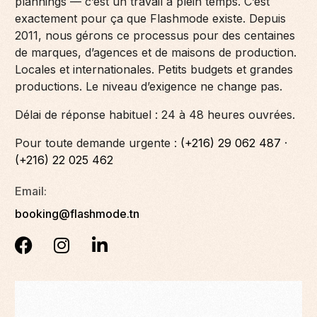
plannings — c’est un travail à plein temps. C’est
exactement pour ça que Flashmode existe. Depuis
2011, nous gérons ce processus pour des centaines
de marques, d’agences et de maisons de production.
Locales et internationales. Petits budgets et grandes
productions. Le niveau d’exigence ne change pas.
Délai de réponse habituel : 24 à 48 heures ouvrées.
Pour toute demande urgente :
(+216) 29 062 487
·
(+216) 22 025 462
Email:
booking@flashmode.tn