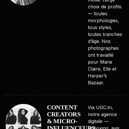
choix de profils
— toutes
morphologies,
tous styles,
toutes tranches
d’âge. Nos
photographes
ont travaillé
pour Marie
Claire, Elle et
Harper’s
Bazaar.
CONTENT
Via UGC.tn,
CREATORS
notre agence
& MICRO-
digitale —
INFLUENCEURS
unboxing, avis