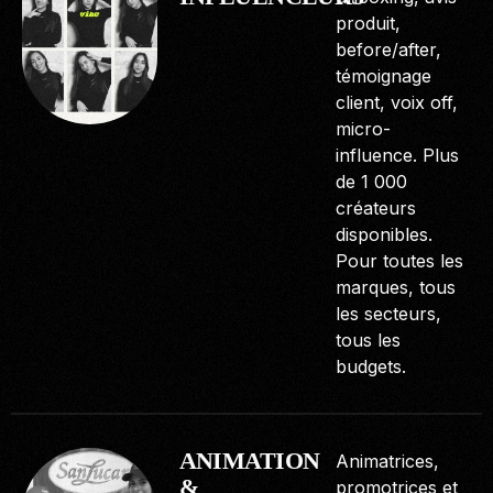
produit,
before/after,
témoignage
client, voix off,
micro-
influence. Plus
de 1 000
créateurs
disponibles.
Pour toutes les
marques, tous
les secteurs,
tous les
budgets.
ANIMATION
Animatrices,
&
promotrices et