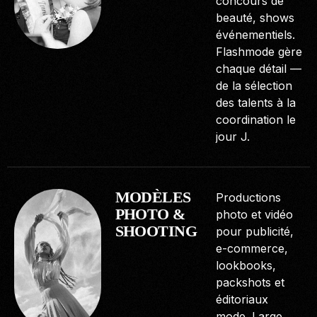
concours de
beauté, shows
événementiels.
Flashmode gère
chaque détail —
de la sélection
des talents à la
coordination le
jour J.
MODÈLES
Productions
PHOTO &
photo et vidéo
SHOOTING
pour publicité,
e-commerce,
lookbooks,
packshots et
éditoriaux
mode. Large