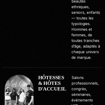
beautés
ethniques,
seniors, enfants
— toutes les
typologies.
Hommes et
femmes, de
toutes tranches
d’âge, adaptés à
chaque univers
de marque.
HÔTESSES
Salons
& HÔTES
professionnels,
D'ACCUEIL
congrès,
séminaires,
événements