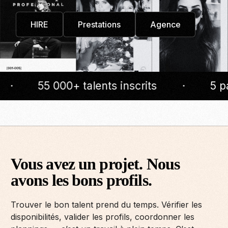
HIRE
Prestations
Agence
 000+ talents inscrits
·
5 pays
·
Contact
Vous avez un projet. Nous
avons les bons profils.
Trouver le bon talent prend du temps. Vérifier les
disponibilités, valider les profils, coordonner les