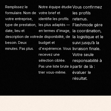
Vous confirmez
Remplissez le
Notre équipe étudie
les profils
formulaire. Nom de
votre brief et
retenus.
votre entreprise,
identifie les profils
Flashmode gère
type de prestation,
les plus adaptés —
la coordination,
date, lieu et
en termes d'image,
la logistique et le
description de votre
de disponibilité, de
suivi jusqu’à la
besoin. Deux
budget et
livraison finale.
minutes. Pas plus.
d'expérience. Vous
Votre seule
recevez une
responsabilité à
sélection ciblée.
partir de là :
Pas une liste brute à
évaluer le
trier vous-même.
résultat.