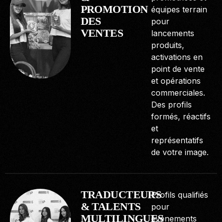
PROMOTION
équipes terrain
DES
pour
VENTES
lancements
produits,
activations en
point de vente
et opérations
commerciales.
Des profils
formés, réactifs
et
représentatifs
de votre image.
TRADUCTEURS
Profils qualifiés
& TALENTS
pour
MULTILINGUES
événements