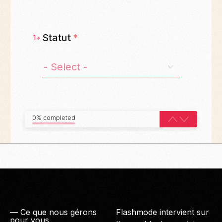
Statut
*
1
0% completed
— Ce que nous gérons
Flashmode intervient sur
pour vous