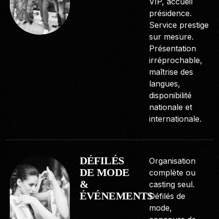
VIP, accueil
présidence.
Service prestige
sur mesure.
Présentation
irréprochable,
maîtrise des
langues,
disponibilité
nationale et
internationale.
DÉFILÉS
Organisation
DE MODE
complète ou
&
casting seul.
ÉVÉNEMENTS
Défilés de
mode,