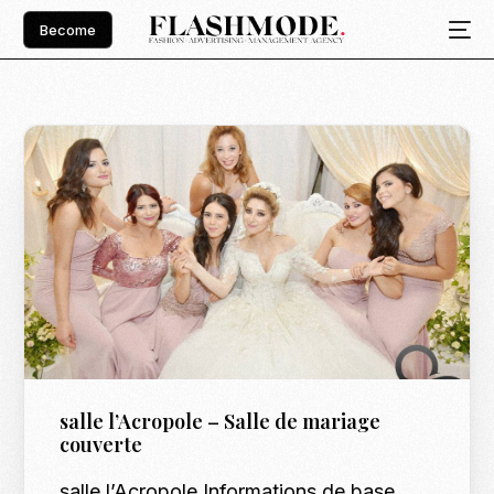
Become
salle l’Acropole – Salle de mariage
couverte
salle l’Acropole Informations de base