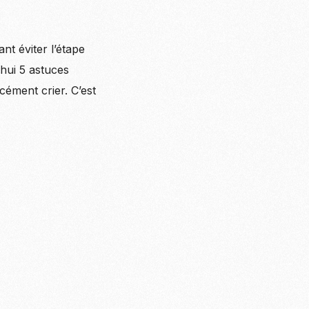
nt éviter l’étape
’hui 5 astuces
cément crier. C’est