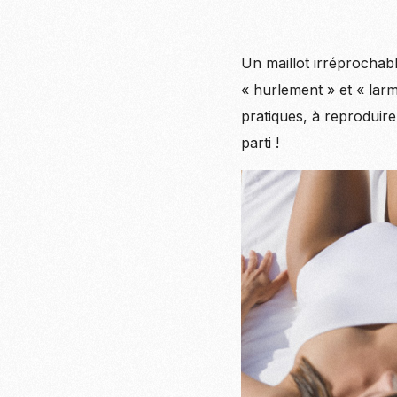
Un maillot irréprochabl
« hurlement » et « larm
pratiques, à reproduire
parti !