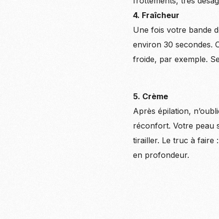
frottements, très désag
4. Fraîcheur
Une fois votre bande d
environ 30 secondes. C
froide, par exemple. Se
5. Crème
Après épilation, n’oubli
réconfort. Votre peau s
tirailler. Le truc à fai
en profondeur.