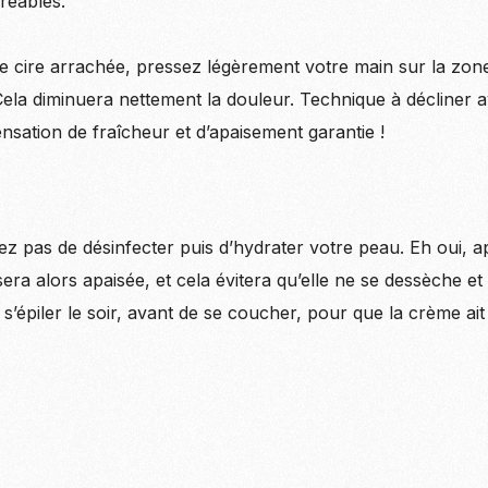
réables.
e cire arrachée, pressez légèrement votre main sur la zone
ela diminuera nettement la douleur. Technique à décliner
nsation de fraîcheur et d’apaisement garantie !
ez pas de désinfecter puis d’hydrater votre peau. Eh oui, apr
era alors apaisée, et cela évitera qu’elle ne se dessèche et
re : s’épiler le soir, avant de se coucher, pour que la crème a