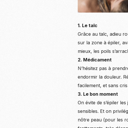
1. Le talc
Grâce au talc, adieu ro
sur la zone à épiler, av
mieux, les poils s’arra
2. Médicament
N’hésitez pas à prendr
endormir la douleur. Ré
facilement, et sans cris
3. Le bon moment
On évite de s’épiler le
sensibles. Et on privilé
nôtre peau (pour les ro