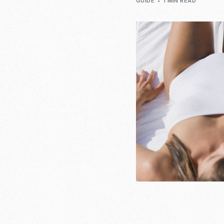
GUIDE
1 MIN READ