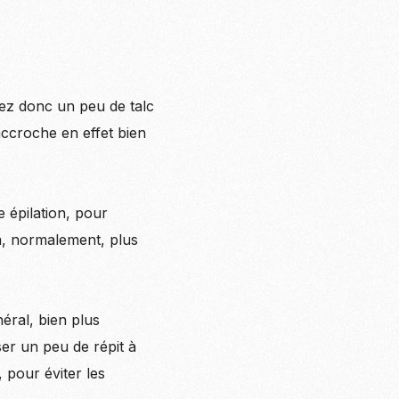
uez donc un peu de talc
 accroche en effet bien
 épilation, pour
ra, normalement, plus
éral, bien plus
sser un peu de répit à
 pour éviter les