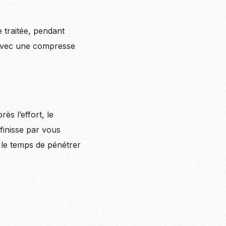
 traitée, pendant
 avec une compresse
ès l’effort, le
 finisse par vous
it le temps de pénétrer