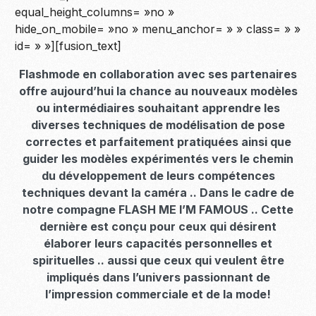
equal_height_columns= »no »
hide_on_mobile= »no » menu_anchor= » » class= » »
id= » »][fusion_text]
Flashmode en collaboration avec ses partenaires
offre aujourd’hui la chance au nouveaux modèles
ou intermédiaires souhaitant apprendre les
diverses techniques de modélisation de pose
correctes et parfaitement pratiquées ainsi que
guider les modèles expérimentés vers le chemin
du développement de leurs compétences
techniques devant la caméra .. Dans le cadre de
notre compagne FLASH ME I’M FAMOUS .. Cette
dernière est conçu pour ceux qui désirent
élaborer leurs capacités personnelles et
spirituelles .. aussi que ceux qui veulent être
impliqués dans l’univers passionnant de
l’impression commerciale et de la mode!