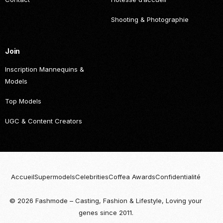
Shooting & Photographie
Join
Inscription Mannequins &
Models
Top Models
UGC & Content Creators
Accueil
Supermodels
Celebrities
Coffea Awards
Confidentialité
© 2026 Fashmode – Casting, Fashion & Lifestyle, Loving your
Become
genes since 2011.