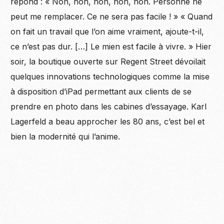
répond : « Non, non, non, non, non. Personne ne
peut me remplacer. Ce ne sera pas facile ! » « Quand
on fait un travail que l’on aime vraiment, ajoute-t-il,
ce n’est pas dur. […] Le mien est facile à vivre. » Hier
soir, la boutique ouverte sur Regent Street dévoilait
quelques innovations technologiques comme la mise
à disposition d’iPad permettant aux clients de se
prendre en photo dans les cabines d’essayage. Karl
Lagerfeld a beau approcher les 80 ans, c’est bel et
bien la modernité qui l’anime.