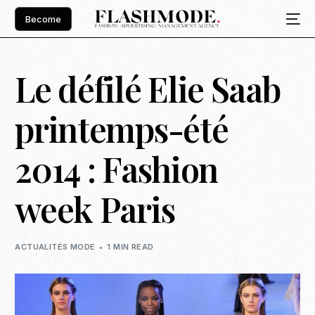
Become
Le défilé Elie Saab
printemps-été
2014 : Fashion
week Paris
ACTUALITÉS MODE
1 MIN READ