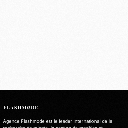
Agence Flashmode est le leader international de la
recherche de talents, la gestion de modèles et