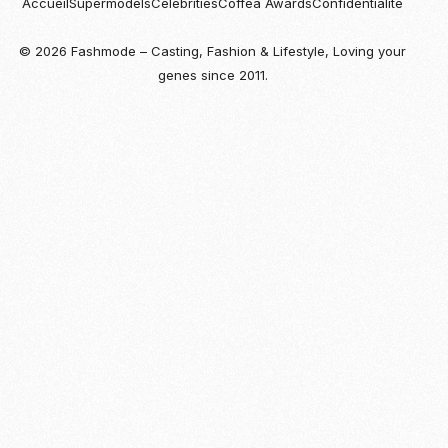
Accueil
Supermodels
Celebrities
Coffea Awards
Confidentialité
© 2026 Fashmode – Casting, Fashion & Lifestyle, Loving your
genes since 2011.