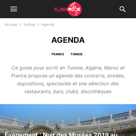
Accueil
Sorties
Agenda
AGENDA
FRANCE
TUNISIE
Ce guide pour sortir en Tunisie, Algérie, Maroc et
France propose un agenda des concerts, soirées,
expositions, spectacles et une sélection des
restaurants, bars, clubs, discothèques
Évènement : Nuit des Musées 2019 au