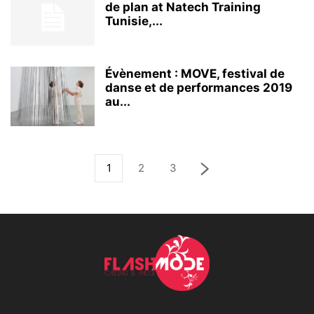
de plan at Natech Training
Tunisie,...
Évènement : MOVE, festival de
danse et de performances 2019
au...
1
2
3