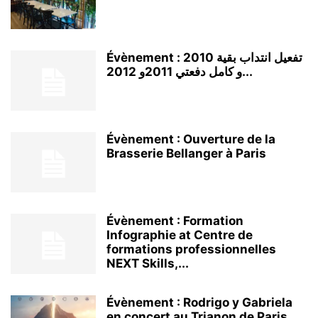
Évènement : تفعيل انتداب بقية 2010
و كامل دفعتي 2011و 2012...
Évènement : Ouverture de la
Brasserie Bellanger à Paris
Évènement : Formation
Infographie at Centre de
formations professionnelles
NEXT Skills,...
Évènement : Rodrigo y Gabriela
en concert au Trianon de Paris...