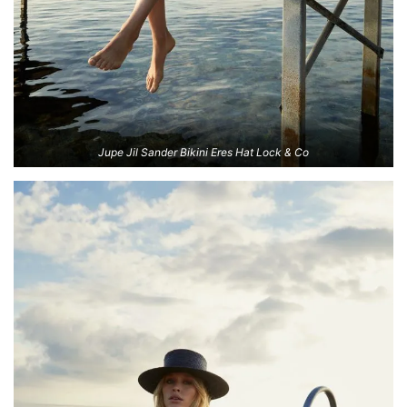
Jupe Jil Sander Bikini Eres Hat Lock & Co