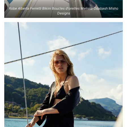
Robe Alberta Ferretti Bikini Boucles d'oreilles Melissa Odabash Misho
Designs