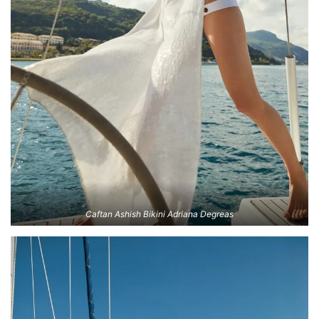
Caftan Ashish Bikini Adriana Degreas