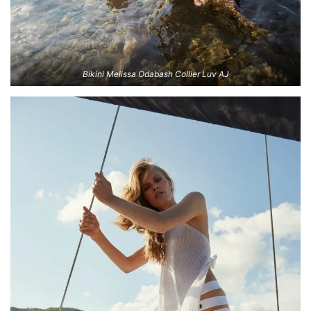
Bikini Melissa Odabash Collier Luv AJ