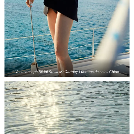
Veste Joseph Bikini Stella McCartney Lunettes de soleil Chloe