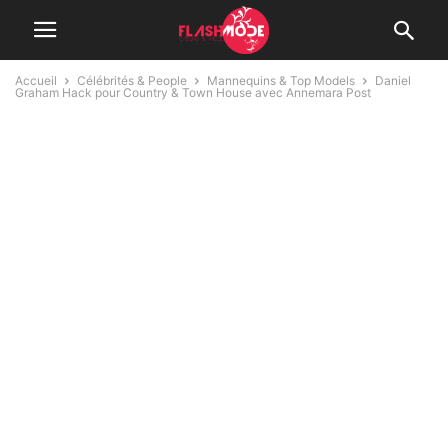
Accueil
Célébrités & People
Mannequins & Top Models
Daniel
Graham Hack pour Country & Town House avec Annemara Post