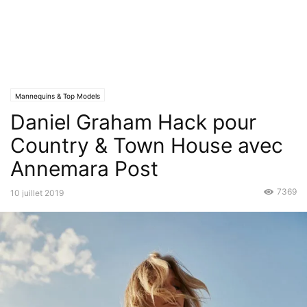
Mannequins & Top Models
Daniel Graham Hack pour
Country & Town House avec
Annemara Post
7369
10 juillet 2019