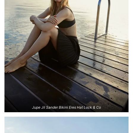
Jupe Jil Sander Bikini Eres Hat Lock & Co