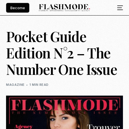
Become
Pocket Guide
Edition N°2 – The
Number One Issue
MAGAZINE
1 MIN READ