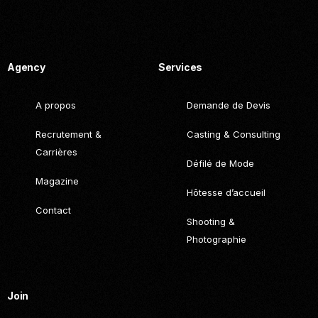
Call. (+216) 22 025 462
Agency
Services
A propos
Demande de Devis
Recrutement &
Casting & Consulting
Carrières
Défilé de Mode
Magazine
Hôtesse d’accueil
Contact
Shooting &
Photographie
Join