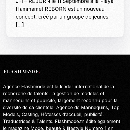
J-1 – REBORN le 11 Septembre à la Playa
Hammamet REBORN est un nouveau
concept, créé par un groupe de jeunes
[…]
Agence Flashmode est le leader international de la
recherche de talents, la gestion de modèles et
mannequins et publicité, largement reconnu pour la
diversité de sa clientèle. Agence de Mannequins, Top
Models, Casting, Hôtesses d’accueil, publicité,
Traductrices & Talents. Flashmode.tn édite également
le magazine Mode, beauté & lifestyle Numéro 1 en