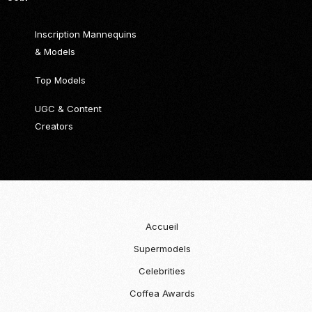
Inscription Mannequins
& Models
Top Models
UGC & Content
Creators
Accueil
Supermodels
Celebrities
Coffea Awards