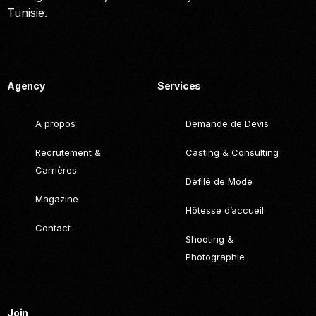
Tunisie.
Call. (+216) 22 025 462
Agency
Services
A propos
Demande de Devis
Recrutement &
Casting & Consulting
Carrières
Défilé de Mode
Magazine
Hôtesse d’accueil
Contact
Shooting &
Photographie
Join