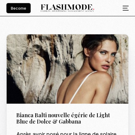
Become
Bianca Balti nouvelle égérie de Light
Blue de Dolce & Gabbana
Après avoir posé pour la ligne de solaire