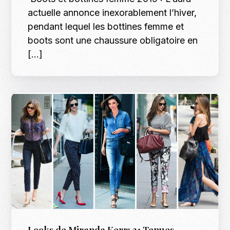
actuelle annonce inexorablement l’hiver,
pendant lequel les bottines femme et
boots sont une chaussure obligatoire en
[…]
Looks de Miranda Kerr: 31 Tenues