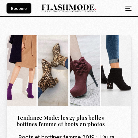
Become
Tendance Mode: les 27 plus belles
bottines femme et boots en photos
Boots et bottines femme 2019 : L’aura