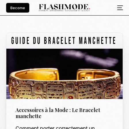
Become
Accessoires à la Mode : Le Bracelet
manchette
Comment porter correctement un