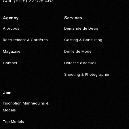
Call. (+216) 22 025 462
Agency
Services
A propos
Demande de Devis
Recrutement & Carrières
Casting & Consulting
Magazine
Défilé de Mode
Contact
Hôtesse d’accueil
Shooting & Photographie
Join
Inscription Mannequins &
Models
Top Models