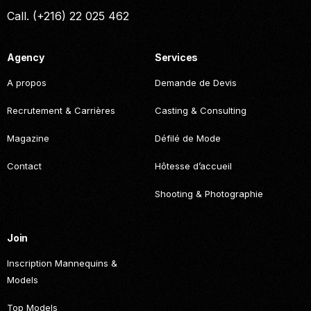
Call. (+216) 22 025 462
Agency
Services
A propos
Demande de Devis
Recrutement & Carrières
Casting & Consulting
Magazine
Défilé de Mode
Contact
Hôtesse d’accueil
Shooting & Photographie
Join
Inscription Mannequins &
Models
Top Models