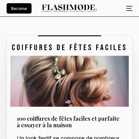
Become
100 coiffures de fêtes faciles et parfaite
à essayer à la maison
Un look festif se compose de nombreux